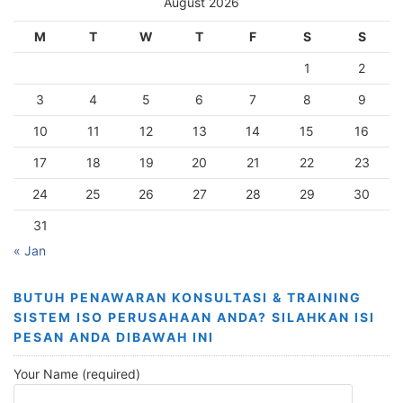
August 2026
M
T
W
T
F
S
S
1
2
3
4
5
6
7
8
9
10
11
12
13
14
15
16
17
18
19
20
21
22
23
24
25
26
27
28
29
30
31
« Jan
BUTUH PENAWARAN KONSULTASI & TRAINING
SISTEM ISO PERUSAHAAN ANDA? SILAHKAN ISI
PESAN ANDA DIBAWAH INI
Your Name (required)