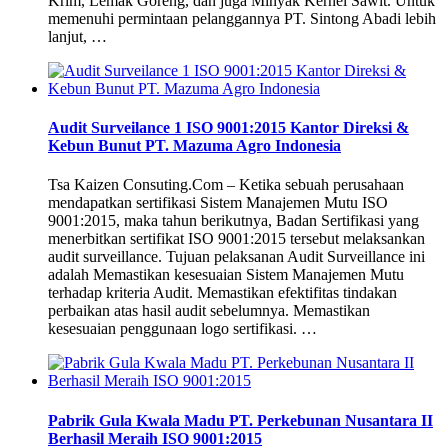
Krim, Lemak Goreng, dan juga Minyak Kernel Sawit. Untuk
memenuhi permintaan pelanggannya PT. Sintong Abadi lebih
lanjut, …
Audit Surveilance 1 ISO 9001:2015 Kantor Direksi &
Kebun Bunut PT. Mazuma Agro Indonesia
Tsa Kaizen Consuting.Com – Ketika sebuah perusahaan
mendapatkan sertifikasi Sistem Manajemen Mutu ISO
9001:2015, maka tahun berikutnya, Badan Sertifikasi yang
menerbitkan sertifikat ISO 9001:2015 tersebut melaksankan
audit surveillance. Tujuan pelaksanan Audit Surveillance ini
adalah Memastikan kesesuaian Sistem Manajemen Mutu
terhadap kriteria Audit. Memastikan efektifitas tindakan
perbaikan atas hasil audit sebelumnya. Memastikan
kesesuaian penggunaan logo sertifikasi. …
Pabrik Gula Kwala Madu PT. Perkebunan Nusantara II
Berhasil Meraih ISO 9001:2015