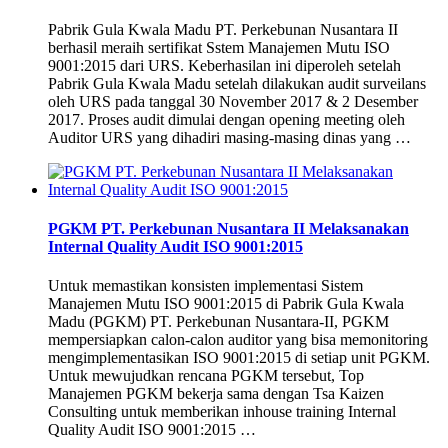
Pabrik Gula Kwala Madu PT. Perkebunan Nusantara II
berhasil meraih sertifikat Sstem Manajemen Mutu ISO
9001:2015 dari URS. Keberhasilan ini diperoleh setelah
Pabrik Gula Kwala Madu setelah dilakukan audit surveilans
oleh URS pada tanggal 30 November 2017 & 2 Desember
2017. Proses audit dimulai dengan opening meeting oleh
Auditor URS yang dihadiri masing-masing dinas yang …
PGKM PT. Perkebunan Nusantara II Melaksanakan
Internal Quality Audit ISO 9001:2015
Untuk memastikan konsisten implementasi Sistem
Manajemen Mutu ISO 9001:2015 di Pabrik Gula Kwala
Madu (PGKM) PT. Perkebunan Nusantara-II, PGKM
mempersiapkan calon-calon auditor yang bisa memonitoring
mengimplementasikan ISO 9001:2015 di setiap unit PGKM.
Untuk mewujudkan rencana PGKM tersebut, Top
Manajemen PGKM bekerja sama dengan Tsa Kaizen
Consulting untuk memberikan inhouse training Internal
Quality Audit ISO 9001:2015 …