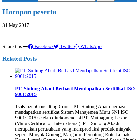
Harapan peserta
31 May 2017
Share this
Facebook
Twitter
WhatsApp
Related Posts
PT. Sintong Abadi Berhasil Mendapatkan Sertifikat ISO
9001:2015
TsaKaizenConsulting.Com – PT. Sintong Abadi berhasil
mendapatkan sertifikat Sistem Manajemen Mutu SNI ISO
9001:2015 setelah direkomendasi PT. Mutuagung Lestari
(Mutu Certification International). PT. Sintong Abadi
merupakan perusahaan yang memproduksi produk minyak
seperti Minyak Goreng, Margarin, Pemotong Roti, Lemak