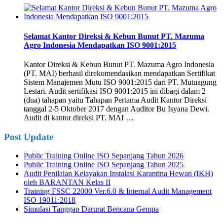
Selamat Kantor Direksi & Kebun Bunut PT. Mazuma
Agro Indonesia Mendapatkan ISO 9001:2015
Kantor Direksi & Kebun Bunut PT. Mazuma Agro Indonesia
(PT. MAI) berhasil direkomendasikan mendapatkan Sertifikat
Sistem Manajemen Mutu ISO 9001:2015 dari PT. Mutuagung
Lestari. Audit sertifikasi ISO 9001:2015 ini dibagi dalam 2
(dua) tahapan yaitu Tahapan Pertama Audit Kantor Direksi
tanggal 2-5 Oktober 2017 dengan Auditor Bu Isyana Dewi.
Audit di kantor direksi PT. MAI …
Post Update
Public Training Online ISO Sepanjang Tahun 2026
Public Training Online ISO Sepanjang Tahun 2025
Audit Penilaian Kelayakan Instalasi Karantina Hewan (IKH)
oleh BARANTAN Kelas II
Training FSSC 22000 Ver.6.0 & Internal Audit Management
ISO 19011:2018
Simulasi Tanggap Darurat Bencana Gempa