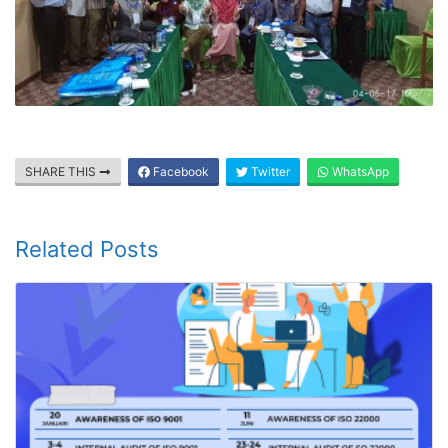
SHARE THIS
Facebook
Twitter
WhatsApp
Related Posts