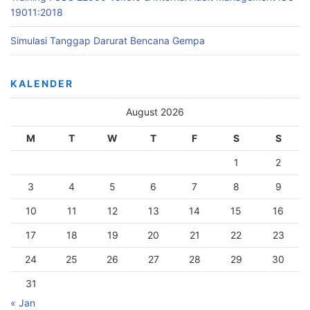
19011:2018
Simulasi Tanggap Darurat Bencana Gempa
KALENDER
August 2026
M
T
W
T
F
S
S
1
2
3
4
5
6
7
8
9
10
11
12
13
14
15
16
17
18
19
20
21
22
23
24
25
26
27
28
29
30
31
« Jan