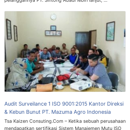
pelanggannya PT. Sintong Abadi lebih lanjut, …
Audit Surveilance 1 ISO 9001:2015 Kantor Direksi
& Kebun Bunut PT. Mazuma Agro Indonesia
Tsa Kaizen Consuting.Com – Ketika sebuah perusahaan
mendapatkan sertifikasi Sistem Manajemen Mutu ISO