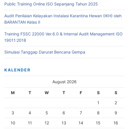
Public Training Online ISO Sepanjang Tahun 2025
Audit Penilaian Kelayakan Instalasi Karantina Hewan (IKH) oleh
BARANTAN Kelas II
Training FSSC 22000 Ver.6.0 & Internal Audit Management ISO
19011:2018
Simulasi Tanggap Darurat Bencana Gempa
KALENDER
August 2026
M
T
W
T
F
S
S
1
2
3
4
5
6
7
8
9
10
11
12
13
14
15
16