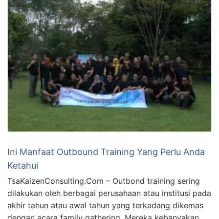
Ini Manfaat Outbound Training Yang Perlu Anda
Ketahui
TsaKaizenConsulting.Com – Outbond training sering
dilakukan oleh berbagai perusahaan atau institusi pada
akhir tahun atau awal tahun yang terkadang dikemas
dengan acara family gathering. Mereka kebanyakan