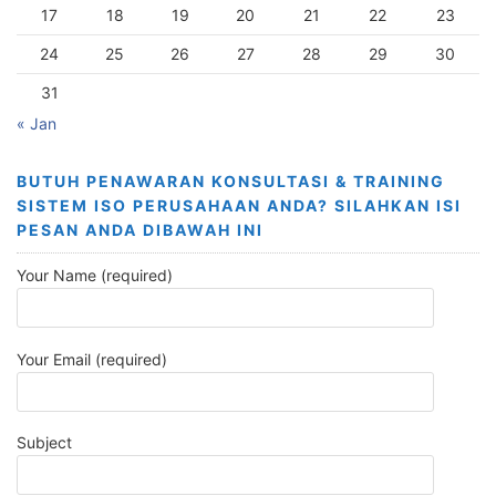
17
18
19
20
21
22
23
24
25
26
27
28
29
30
31
« Jan
BUTUH PENAWARAN KONSULTASI & TRAINING
SISTEM ISO PERUSAHAAN ANDA? SILAHKAN ISI
PESAN ANDA DIBAWAH INI
Your Name (required)
Your Email (required)
Subject