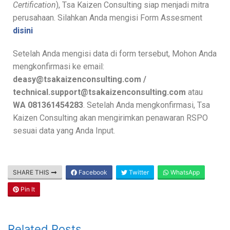
Certification
), Tsa Kaizen Consulting siap menjadi mitra
perusahaan. Silahkan Anda mengisi Form Assesment
disini
Setelah Anda mengisi data di form tersebut, Mohon Anda
mengkonfirmasi ke email:
deasy@tsakaizenconsulting.com /
technical.support@tsakaizenconsulting.com
atau
WA 081361454283
. Setelah Anda mengkonfirmasi, Tsa
Kaizen Consulting akan mengirimkan penawaran RSPO
sesuai data yang Anda Input.
SHARE THIS
Facebook
Twitter
WhatsApp
Pin It
Related Posts