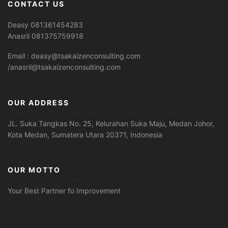
CONTACT US
Deasy 081361454283
Anasril 081375759918
Email : deasy@tsakaizenconsulting.com
/anasril@tsakaizenconsulting.com
OUR ADDRESS
JL. Suka Tangkas No. 25, Kelurahan Suka Maju, Medan Johor,
Kota Medan, Sumatera Utara 20371, Indonesia
OUR MOTTO
Your Best Partner fo Improvement