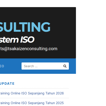
SEARCH
DEO
FOR:
UPDATE
Training Online ISO Sepanjang Tahun 2026
Training Online ISO Sepanjang Tahun 2025