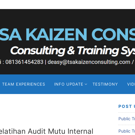
TEAM EXPERIENCES
INFO UPDATE
TESTIMONY
VI
POST 
Public 
elatihan Audit Mutu Internal
Public 