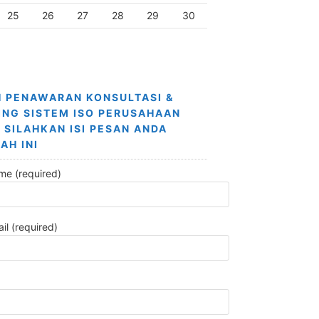
25
26
27
28
29
30
 PENAWARAN KONSULTASI &
ING SISTEM ISO PERUSAHAAN
 SILAHKAN ISI PESAN ANDA
AH INI
me (required)
il (required)