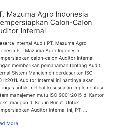
T. Mazuma Agro Indonesia
empersiapkan Calon-Calon
uditor Internal
serta Internal Audit PT. Mazuma Agro
donesia PT. Mazuma Agro Indonesia
mpersiapkan calon-calon Auditor Internal
ngan memberikan pemahaman tentang Audit
ternal Sistem Manajemen berdasarkan ISO
011:2011. Auditor Internal ini nantinya akan
rtugas untuk melihat kesesuaian implementasi
stem manajemen mutu ISO 9001:2015 di Kantor
reksi maupun di Kebun Bunut. Untuk
mpersiapkan Auditor Internal ini, PT. …
ad More