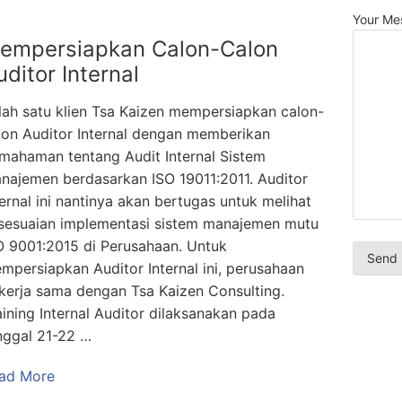
Your Me
empersiapkan Calon-Calon
uditor Internal
lah satu klien Tsa Kaizen mempersiapkan calon-
lon Auditor Internal dengan memberikan
mahaman tentang Audit Internal Sistem
najemen berdasarkan ISO 19011:2011. Auditor
ternal ini nantinya akan bertugas untuk melihat
sesuaian implementasi sistem manajemen mutu
O 9001:2015 di Perusahaan. Untuk
mpersiapkan Auditor Internal ini, perusahaan
kerja sama dengan Tsa Kaizen Consulting.
aining Internal Auditor dilaksanakan pada
nggal 21-22 …
ad More