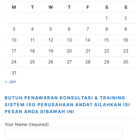
M
T
W
T
F
S
S
1
2
3
4
5
6
7
8
9
10
11
12
13
14
15
16
17
18
19
20
21
22
23
24
25
26
27
28
29
30
31
« Jan
BUTUH PENAWARAN KONSULTASI & TRAINING
SISTEM ISO PERUSAHAAN ANDA? SILAHKAN ISI
PESAN ANDA DIBAWAH INI
Your Name (required)