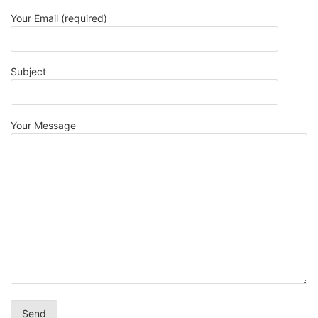
Your Email (required)
Subject
Your Message