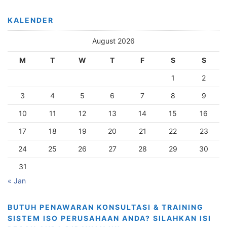
KALENDER
August 2026
M
T
W
T
F
S
S
1
2
3
4
5
6
7
8
9
10
11
12
13
14
15
16
17
18
19
20
21
22
23
24
25
26
27
28
29
30
31
« Jan
BUTUH PENAWARAN KONSULTASI & TRAINING
SISTEM ISO PERUSAHAAN ANDA? SILAHKAN ISI