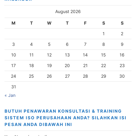
August 2026
M
T
W
T
F
S
S
1
2
3
4
5
6
7
8
9
10
11
12
13
14
15
16
17
18
19
20
21
22
23
24
25
26
27
28
29
30
31
« Jan
BUTUH PENAWARAN KONSULTASI & TRAINING
SISTEM ISO PERUSAHAAN ANDA? SILAHKAN ISI
PESAN ANDA DIBAWAH INI