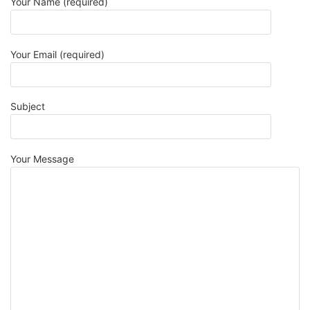
Your Name (required)
Your Email (required)
Subject
Your Message