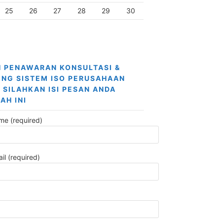
25
26
27
28
29
30
 PENAWARAN KONSULTASI &
ING SISTEM ISO PERUSAHAAN
 SILAHKAN ISI PESAN ANDA
AH INI
me (required)
il (required)