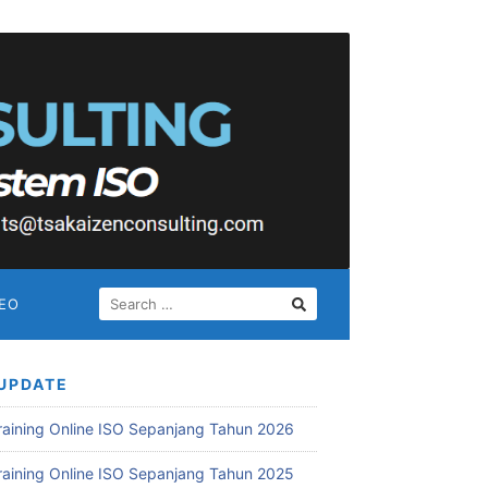
SEARCH
DEO
FOR:
UPDATE
Training Online ISO Sepanjang Tahun 2026
Training Online ISO Sepanjang Tahun 2025