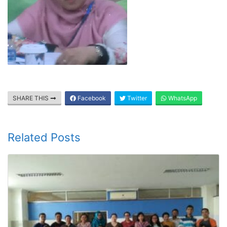
SHARE THIS
Facebook
Twitter
WhatsApp
Related Posts