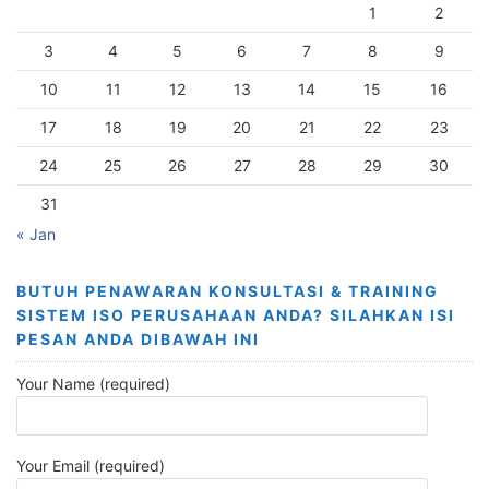
1
2
3
4
5
6
7
8
9
10
11
12
13
14
15
16
17
18
19
20
21
22
23
24
25
26
27
28
29
30
31
« Jan
BUTUH PENAWARAN KONSULTASI & TRAINING
SISTEM ISO PERUSAHAAN ANDA? SILAHKAN ISI
PESAN ANDA DIBAWAH INI
Your Name (required)
Your Email (required)