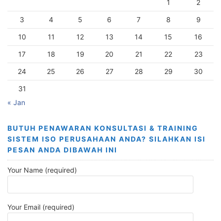
1
2
3
4
5
6
7
8
9
10
11
12
13
14
15
16
17
18
19
20
21
22
23
24
25
26
27
28
29
30
31
« Jan
BUTUH PENAWARAN KONSULTASI & TRAINING
SISTEM ISO PERUSAHAAN ANDA? SILAHKAN ISI
PESAN ANDA DIBAWAH INI
Your Name (required)
Your Email (required)