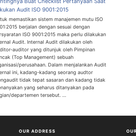
ntingnya Buat Checklist Pertanyaan Saat
kukan Audit ISO 9001:2015
tuk memastikan sistem manajemen mutu ISO
01:2015 berjalan dengan sesuai dengan
rsyaratan ISO 9001:2015 maka perlu dilakukan
ternal Audit. Internal Audit dilakukan oleh
ditor-auditor yang ditunjuk oleh Pimpinan
ncak (Top Management) sebuah
ganisasi/perusahaan. Dalam menjalankan Audit
ternal ini, kadang-kadang seorang audtor
ngaudit tidak tepat sasaran dan kadang tidak
nanyakan yang seharus ditanyakan pada
gian/departemen tersebut. …
OUR ADDRESS
OU