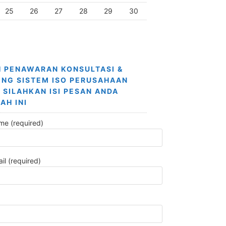
25
26
27
28
29
30
 PENAWARAN KONSULTASI &
ING SISTEM ISO PERUSAHAAN
 SILAHKAN ISI PESAN ANDA
AH INI
me (required)
il (required)