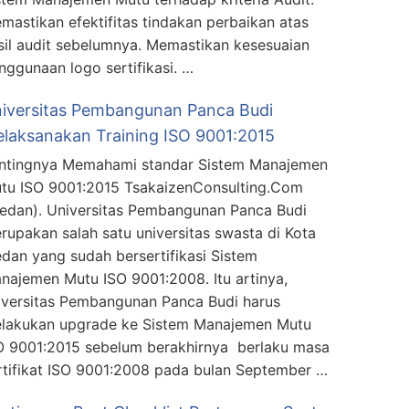
mastikan efektifitas tindakan perbaikan atas
sil audit sebelumnya. Memastikan kesesuaian
nggunaan logo sertifikasi. …
iversitas Pembangunan Panca Budi
laksanakan Training ISO 9001:2015
ntingnya Memahami standar Sistem Manajemen
tu ISO 9001:2015 TsakaizenConsulting.Com
edan). Universitas Pembangunan Panca Budi
rupakan salah satu universitas swasta di Kota
dan yang sudah bersertifikasi Sistem
najemen Mutu ISO 9001:2008. Itu artinya,
iversitas Pembangunan Panca Budi harus
lakukan upgrade ke Sistem Manajemen Mutu
O 9001:2015 sebelum berakhirnya berlaku masa
rtifikat ISO 9001:2008 pada bulan September …