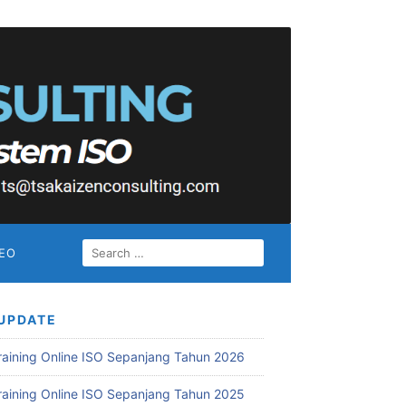
SEARCH
DEO
FOR:
UPDATE
Training Online ISO Sepanjang Tahun 2026
Training Online ISO Sepanjang Tahun 2025