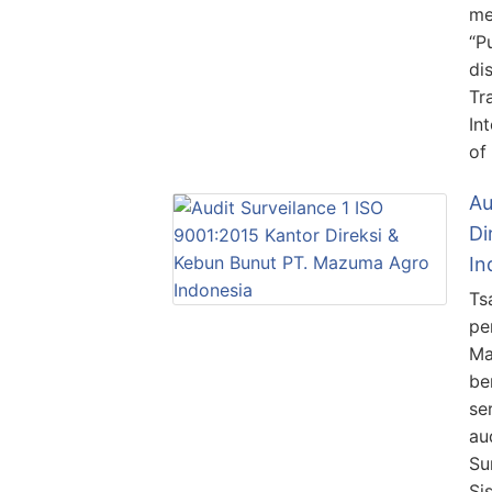
me
“P
di
Tr
In
of
Au
Di
In
Ts
pe
Ma
be
se
au
Su
Si