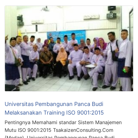
Universitas Pembangunan Panca Budi
Melaksanakan Training ISO 9001:2015
Pentingnya Memahami standar Sistem Manajemen
Mutu ISO 9001:2015 TsakaizenConsulting.Com
(Medan). Universitas Pembangunan Panca Budi