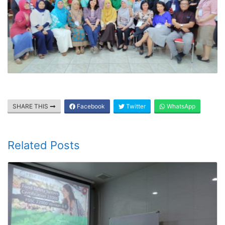
SHARE THIS
Facebook
Twitter
WhatsApp
Related Posts