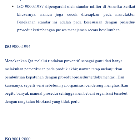
I
SO 9000:1987 dipengaruhi oleh standar militer di Amerika Serikat
khususnya, namun juga cocok diterapkan pada manufaktur.
Penekanan standar ini adalah pada kesesuaian dengan prosedur-
prosedur ketimbangan proses manajemen secara keseluruhan.
ISO 9000:1994
Menekankan QA melalui tindakan preventif, sebagai ganti dari hanya
melakukan pemeriksaan pada produk akhir, namun tetap melanjutkan
pembuktian kepatuhan dengan prosedur-prosedur terdokumentasi. Dan
karenanya, seperti versi sebelumnya, organisasi cenderung menghasilkan
begitu banyak manual prosedur sehingga membebani organisasi tersebut
dengan rangkaian birokrasi yang tidak perlu
ISO 9001:2000