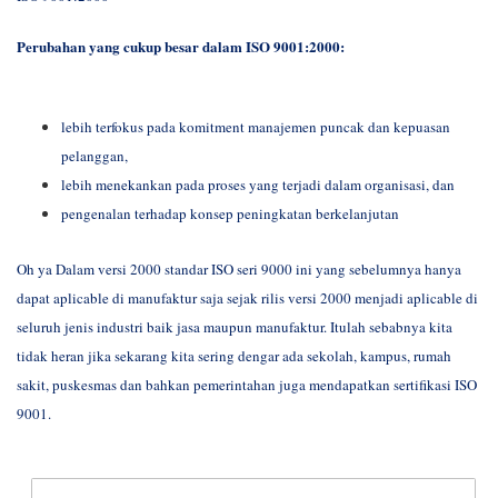
Perubahan yang cukup besar dalam ISO 9001:2000:
l
ebih terfokus pada komitment manajemen puncak dan kepuasan
pelanggan,
lebih menekankan pada proses yang terjadi dalam organisasi, dan
pengenalan terhadap konsep peningkatan berkelanjutan
Oh ya Dalam versi 2000 standar ISO seri 9000 ini yang sebelumnya hanya
dapat aplicable di manufaktur saja sejak rilis versi 2000 menjadi aplicable di
seluruh jenis industri baik jasa maupun manufaktur. Itulah sebabnya kita
tidak heran jika sekarang kita sering dengar ada sekolah, kampus, rumah
sakit, puskesmas dan bahkan pemerintahan juga mendapatkan sertifikasi ISO
9001.