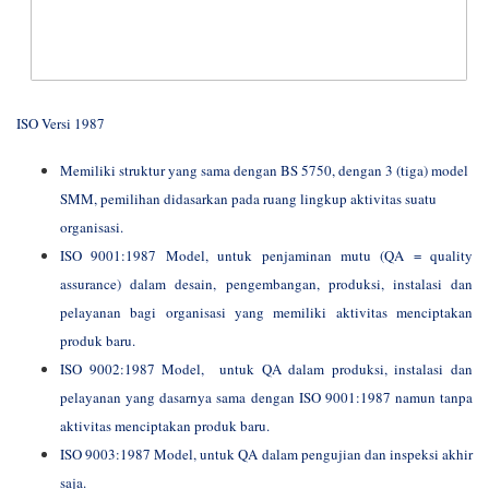
ISO Versi 1987
Memiliki struktur yang sama dengan BS 5750, dengan 3 (tiga) model
SMM, pemilihan didasarkan pada ruang lingkup aktivitas suatu
organisasi.
ISO 9001:1987 Model, untuk penjaminan mutu (QA = quality
assurance) dalam desain, pengembangan, produksi, instalasi dan
pelayanan bagi organisasi yang memiliki aktivitas menciptakan
produk baru.
ISO 9002:1987 Model, untuk QA dalam produksi, instalasi dan
pelayanan yang dasarnya sama dengan ISO 9001:1987 namun tanpa
aktivitas menciptakan produk baru.
ISO 9003:1987 Model, untuk QA dalam pengujian dan inspeksi akhir
saja.