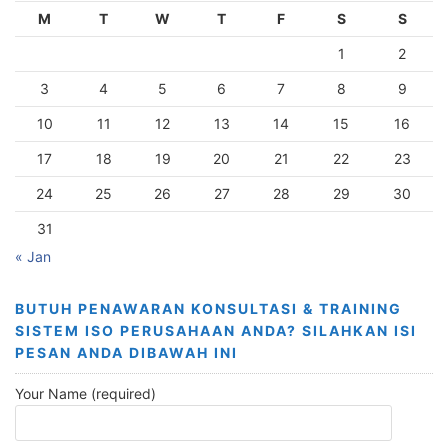
M
T
W
T
F
S
S
1
2
3
4
5
6
7
8
9
10
11
12
13
14
15
16
17
18
19
20
21
22
23
24
25
26
27
28
29
30
31
« Jan
BUTUH PENAWARAN KONSULTASI & TRAINING
SISTEM ISO PERUSAHAAN ANDA? SILAHKAN ISI
PESAN ANDA DIBAWAH INI
Your Name (required)