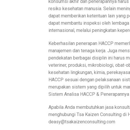
konsumsi akhir dan penerapannya harus 
resiko kesehatan manusia. Selain men
dapat memberikan ketentuan lain yang p
dapat membantu inspeksi oleh lembaga
internasional, melalui peningkatan kep
Keberhasilan penerapan HACCP memerluk
manajemen dan tenaga kerja. Juga mensy
pendekatan berbagai disiplin ini harus 
veteriner, produksi, mikrobiologi, obat-
kesehatan lingkungan, kimia, perekayasa
HACCP sesuai dengan pelaksanaan sist
merupakan sistem yang dipilih untuk m
Sistem Analisa HACCP & Penerapannya 
Apabila Anda membutuhkan jasa konsulta
menghubungi Tsa Kaizen Consulting di 
deasy@tsakaizenconsulting.com