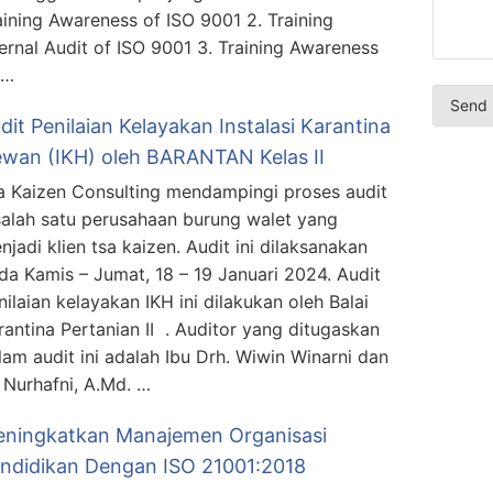
aining Awareness of ISO 9001 2. Training
ternal Audit of ISO 9001 3. Training Awareness
 …
dit Penilaian Kelayakan Instalasi Karantina
wan (IKH) oleh BARANTAN Kelas II
a Kaizen Consulting mendampingi proses audit
salah satu perusahaan burung walet yang
njadi klien tsa kaizen. Audit ini dilaksanakan
da Kamis – Jumat, 18 – 19 Januari 2024. Audit
nilaian kelayakan IKH ini dilakukan oleh Balai
rantina Pertanian II . Auditor yang ditugaskan
lam audit ini adalah Ibu Drh. Wiwin Winarni dan
 Nurhafni, A.Md. …
ningkatkan Manajemen Organisasi
ndidikan Dengan ISO 21001:2018