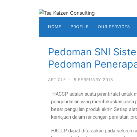
HOME
PROFILE
OUR SERVICES
Pedoman SNI Siste
Pedoman Penerap
ARTICLE
·
8 FEBRUARY 2018
HACCP adalah suatu piranti/alat untuk 
pengendalian yang memfokuskan pada 
besar pengujian produk akhir. Setiap 
kemajuan dalam rancangan peralatan, pr
HACCP dapat diterapkan pada seluruh ra