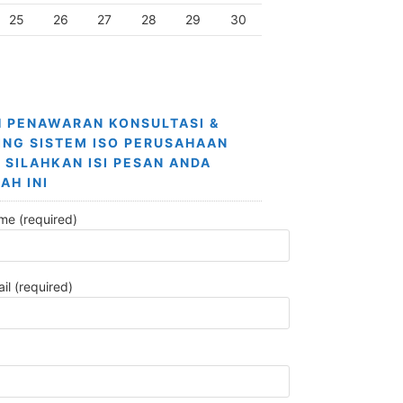
25
26
27
28
29
30
 PENAWARAN KONSULTASI &
ING SISTEM ISO PERUSAHAAN
 SILAHKAN ISI PESAN ANDA
AH INI
me (required)
il (required)