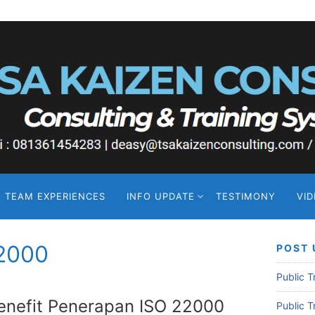
TEAM EXPERIENCES
INFO UPDATE
TESTIMONY
VI
22000
POST 
Public 
enefit Penerapan ISO 22000
Public 