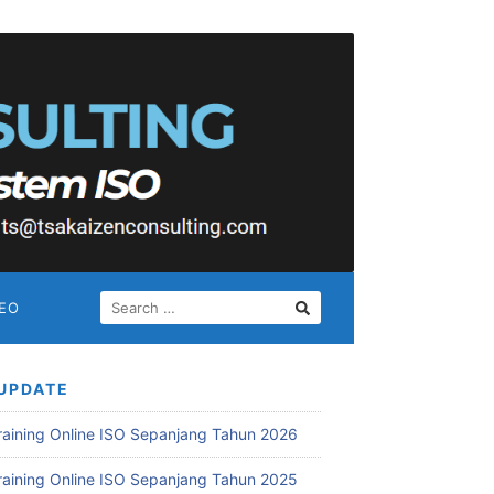
SEARCH
DEO
FOR:
UPDATE
Training Online ISO Sepanjang Tahun 2026
Training Online ISO Sepanjang Tahun 2025