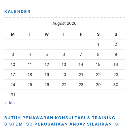
KALENDER
August 2026
M
T
W
T
F
S
S
1
2
3
4
5
6
7
8
9
10
11
12
13
14
15
16
17
18
19
20
21
22
23
24
25
26
27
28
29
30
31
« Jan
BUTUH PENAWARAN KONSULTASI & TRAINING
SISTEM ISO PERUSAHAAN ANDA? SILAHKAN ISI