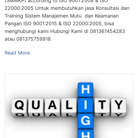
(SMMKP) according to ISO 9001:2008 & ISO
22000:2005 Untuk membutuhkan jasa Konsultasi dan
Training Sistem Manajemen Mutu dan Keamanan
Pangan ISO 9001:2015 & ISO 22000:2005, bisa
menghubungi kami Hubungi Kami di 081361454283
atau 081375759918
Read More