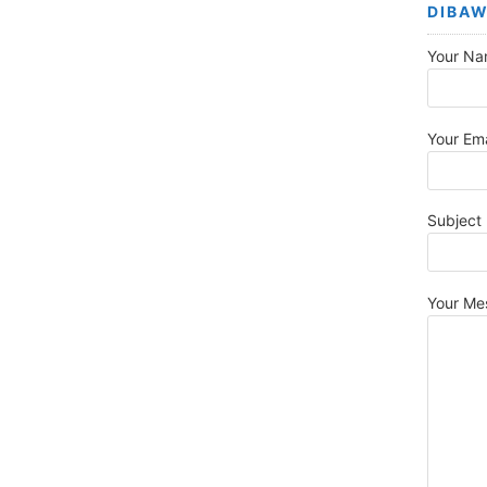
DIBAW
Your Na
Your Ema
Subject
Your Me