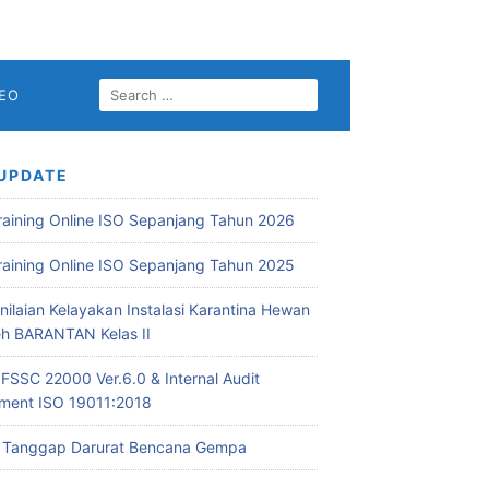
SEARCH
DEO
FOR:
UPDATE
Training Online ISO Sepanjang Tahun 2026
Training Online ISO Sepanjang Tahun 2025
nilaian Kelayakan Instalasi Karantina Hewan
leh BARANTAN Kelas II
 FSSC 22000 Ver.6.0 & Internal Audit
ent ISO 19011:2018
i Tanggap Darurat Bencana Gempa