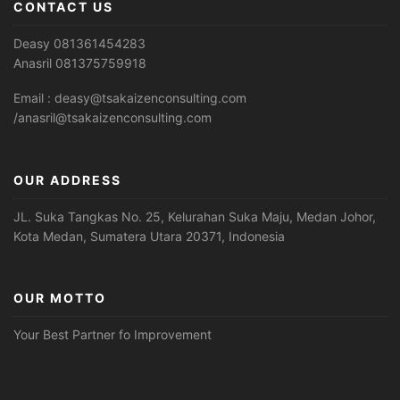
CONTACT US
Deasy 081361454283
Anasril 081375759918
Email : deasy@tsakaizenconsulting.com
/anasril@tsakaizenconsulting.com
OUR ADDRESS
JL. Suka Tangkas No. 25, Kelurahan Suka Maju, Medan Johor,
Kota Medan, Sumatera Utara 20371, Indonesia
OUR MOTTO
Your Best Partner fo Improvement