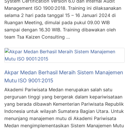
System Certification Version 6.0 dan Internal Audit
Management ISO 1900:2018. Training ini dilaksanakan
selama 2 hari pada tanggal 15 – 16 Januari 2024 di
Ruangan Meeting, dimulai pada pukul 09.00 WIB
sampai dengan 16.30 WIB. Training dibawakan oleh
team Tsa Kaizen Consulting …
Akpar Medan Berhasil Meraih Sistem Manajemen
Mutu ISO 9001:2015
Akademi Pariwisata Medan merupakan salah satu
perguruan tinggi yang bergerak dalam kepariwisataan
yang berada dibawah Kementerian Pariwisata Republik
Indonesia untuk wilayah Sumatera Bagian Utara. Untuk
menunjang manajemen mutu di Akademi Pariwisata
Medan mengimplementasikan Sistem Manajemen Mutu