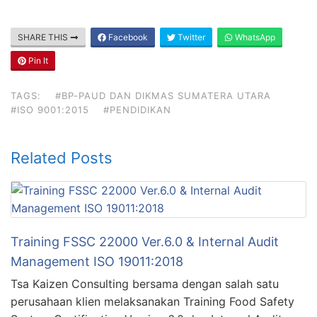
SHARE THIS
Facebook
Twitter
WhatsApp
Pin It
TAGS:
#BP-PAUD DAN DIKMAS SUMATERA UTARA
#ISO 9001:2015
#PENDIDIKAN
Related Posts
Training FSSC 22000 Ver.6.0 & Internal Audit
Management ISO 19011:2018
Tsa Kaizen Consulting bersama dengan salah satu
perusahaan klien melaksanakan Training Food Safety