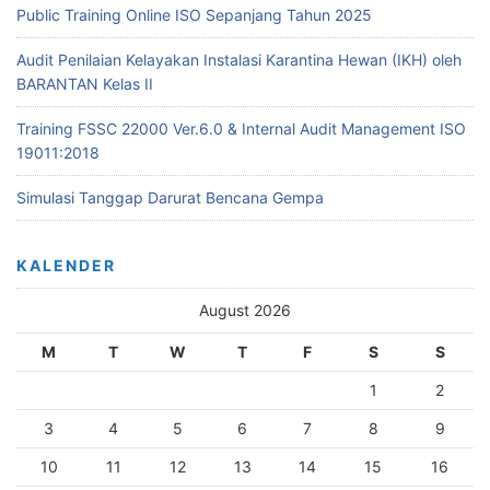
Public Training Online ISO Sepanjang Tahun 2025
Audit Penilaian Kelayakan Instalasi Karantina Hewan (IKH) oleh
BARANTAN Kelas II
Training FSSC 22000 Ver.6.0 & Internal Audit Management ISO
19011:2018
Simulasi Tanggap Darurat Bencana Gempa
KALENDER
August 2026
M
T
W
T
F
S
S
1
2
3
4
5
6
7
8
9
10
11
12
13
14
15
16