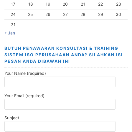
17
18
19
20
21
22
23
24
25
26
27
28
29
30
31
« Jan
BUTUH PENAWARAN KONSULTASI & TRAINING
SISTEM ISO PERUSAHAAN ANDA? SILAHKAN ISI
PESAN ANDA DIBAWAH INI
Your Name (required)
Your Email (required)
Subject