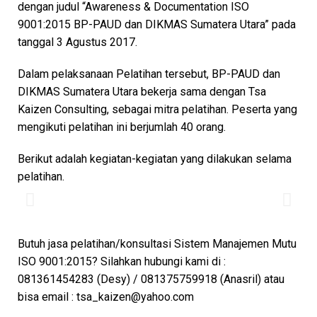
dengan judul “Awareness & Documentation ISO
9001:2015 BP-PAUD dan DIKMAS Sumatera Utara” pada
tanggal 3 Agustus 2017.
Dalam pelaksanaan Pelatihan tersebut, BP-PAUD dan
DIKMAS Sumatera Utara bekerja sama dengan Tsa
Kaizen Consulting, sebagai mitra pelatihan. Peserta yang
mengikuti pelatihan ini berjumlah 40 orang.
Berikut adalah kegiatan-kegiatan yang dilakukan selama
Ice breaking
pelatihan.
Butuh jasa pelatihan/konsultasi Sistem Manajemen Mutu
ISO 9001:2015? Silahkan hubungi kami di :
081361454283 (Desy) / 081375759918 (Anasril) atau
bisa email : tsa_kaizen@yahoo.com