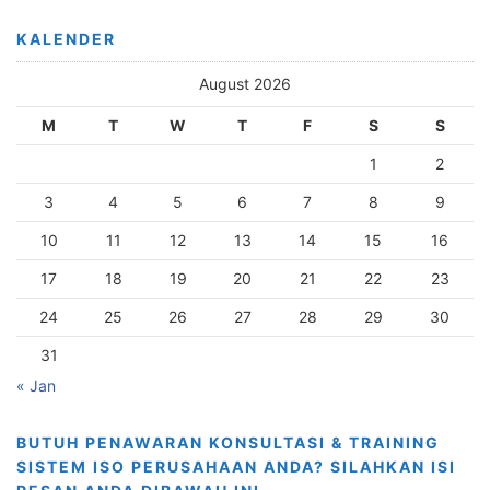
KALENDER
August 2026
M
T
W
T
F
S
S
1
2
3
4
5
6
7
8
9
10
11
12
13
14
15
16
17
18
19
20
21
22
23
24
25
26
27
28
29
30
31
« Jan
BUTUH PENAWARAN KONSULTASI & TRAINING
SISTEM ISO PERUSAHAAN ANDA? SILAHKAN ISI