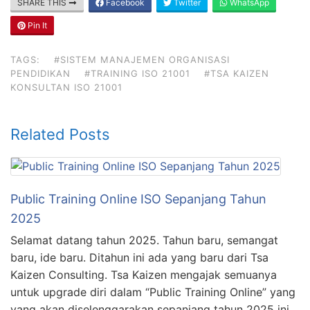
SHARE THIS
Facebook
Twitter
WhatsApp
Pin It
TAGS:
#SISTEM MANAJEMEN ORGANISASI
PENDIDIKAN
#TRAINING ISO 21001
#TSA KAIZEN
KONSULTAN ISO 21001
Related Posts
Public Training Online ISO Sepanjang Tahun
2025
Selamat datang tahun 2025. Tahun baru, semangat
baru, ide baru. Ditahun ini ada yang baru dari Tsa
Kaizen Consulting. Tsa Kaizen mengajak semuanya
untuk upgrade diri dalam “Public Training Online” yang
yang akan diselenggarakan sepanjang tahun 2025 ini.