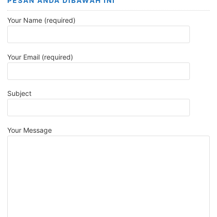
PESAN ANDA DIBAWAH INI
Your Name (required)
Your Email (required)
Subject
Your Message