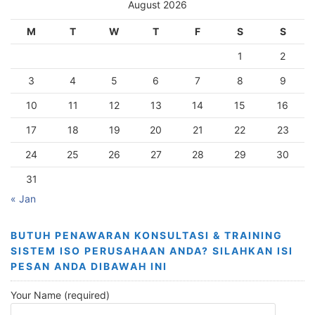
August 2026
M
T
W
T
F
S
S
1
2
3
4
5
6
7
8
9
10
11
12
13
14
15
16
17
18
19
20
21
22
23
24
25
26
27
28
29
30
31
« Jan
BUTUH PENAWARAN KONSULTASI & TRAINING
SISTEM ISO PERUSAHAAN ANDA? SILAHKAN ISI
PESAN ANDA DIBAWAH INI
Your Name (required)