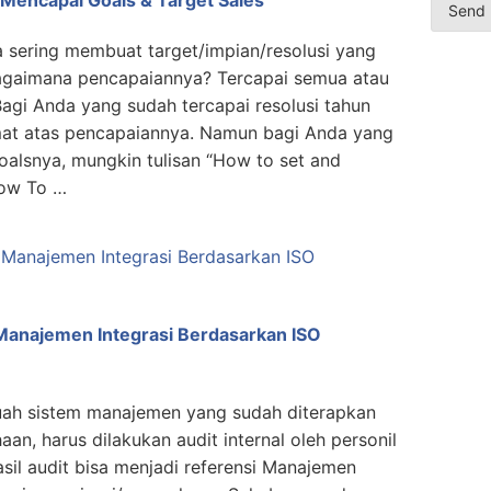
 sering membuat target/impian/resolusi yang
Bagaimana pencapaiannya? Tercapai semua atau
Bagi Anda yang sudah tercapai resolusi tahun
at atas pencapaiannya. Namun bagi Anda yang
oalsnya, mungkin tulisan “How to set and
How To …
m Manajemen Integrasi Berdasarkan ISO
ah sistem manajemen yang sudah diterapkan
an, harus dilakukan audit internal oleh personil
sil audit bisa menjadi referensi Manajemen