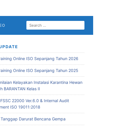
SEARCH
DEO
FOR:
UPDATE
Training Online ISO Sepanjang Tahun 2026
Training Online ISO Sepanjang Tahun 2025
nilaian Kelayakan Instalasi Karantina Hewan
leh BARANTAN Kelas II
 FSSC 22000 Ver.6.0 & Internal Audit
ent ISO 19011:2018
i Tanggap Darurat Bencana Gempa