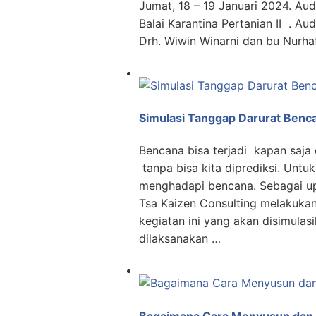
Jumat, 18 – 19 Januari 2024. Audi
Balai Karantina Pertanian II . Au
Drh. Wiwin Winarni dan bu Nurha
Simulasi Tanggap Darurat Ben
Bencana bisa terjadi kapan saja d
tanpa bisa kita diprediksi. Untuk 
menghadapi bencana. Sebagai up
Tsa Kaizen Consulting melakukan
kegiatan ini yang akan disimulas
dilaksanakan …
Bagaimana Cara Menyusun dan M