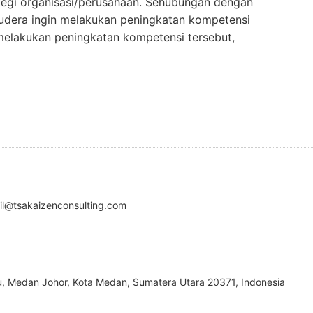
egi organisasi/perusahaan. Sehubungan dengan
mudera ingin melakukan peningkatan kompetensi
 melakukan peningkatan kompetensi tersebut,
ril@tsakaizenconsulting.com
u, Medan Johor, Kota Medan, Sumatera Utara 20371, Indonesia