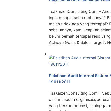
TsaKaizenConsulting.Com – Anda
ingin dicapai setiap tahunnya? 
malah tidak ada yang tercapai? 
sebelumnya, kami ucapkan selam
belum pernah tercapai resolusi/g
Achieve Goals & Sales Target“. 
Pelatihan Audit Internal Siste
19011:2011
TsaKaizenConsulting.Com – Sebu
dalam sebuah organisasi/perusaha
yang berkompetensi, sehingga ha