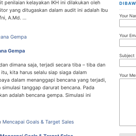
t penilaian kelayakan IKH ini dilakukan oleh
DIBAW
ditor yang ditugaskan dalam audit ini adalah Ibu
Your Na
fni, A.Md. …
Your Ema
cana Gempa
Subject
an dimana saja, terjadi secara tiba – tiba dan
itu, kita harus selalu siap siaga dalam
Your Me
aya dalam menanggapi bencana yang terjadi,
 simulasi tanggap darurat bencana. Pada
ikan adalah bencana gempa. Simulasi ini
encapai Goals & Target Sales