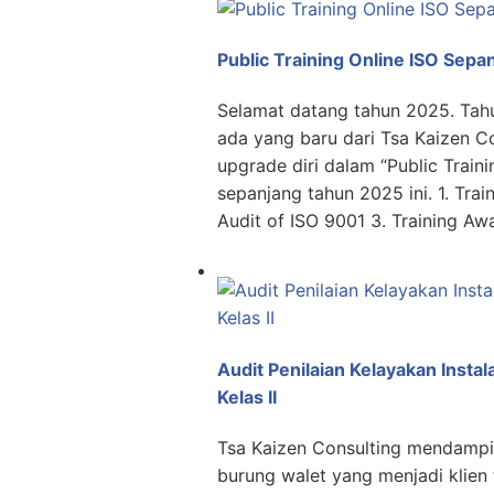
Public Training Online ISO Sep
Selamat datang tahun 2025. Tahun
ada yang baru dari Tsa Kaizen C
upgrade diri dalam “Public Train
sepanjang tahun 2025 ini. 1. Trai
Audit of ISO 9001 3. Training Aw
Audit Penilaian Kelayakan Inst
Kelas II
Tsa Kaizen Consulting mendampin
burung walet yang menjadi klien 