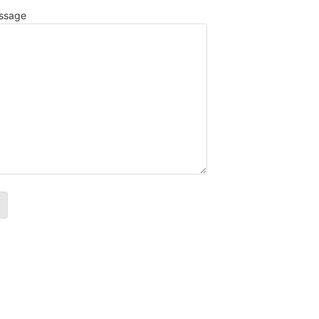
ssage