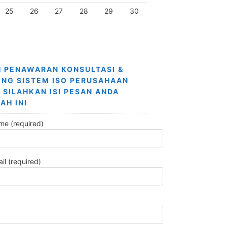
25
26
27
28
29
30
 PENAWARAN KONSULTASI &
ING SISTEM ISO PERUSAHAAN
 SILAHKAN ISI PESAN ANDA
AH INI
me (required)
il (required)