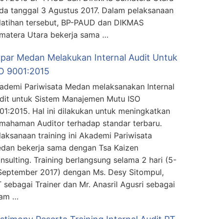
da tanggal 3 Agustus 2017. Dalam pelaksanaan
latihan tersebut, BP-PAUD dan DIKMAS
matera Utara bekerja sama …
par Medan Melakukan Internal Audit Untuk
O 9001:2015
ademi Pariwisata Medan melaksanakan Internal
dit untuk Sistem Manajemen Mutu ISO
01:2015. Hal ini dilakukan untuk meningkatkan
mahaman Auditor terhadap standar terbaru.
laksanaan training ini Akademi Pariwisata
dan bekerja sama dengan Tsa Kaizen
nsulting. Training berlangsung selama 2 hari (5-
September 2017) dengan Ms. Desy Sitompul,
 sebagai Trainer dan Mr. Anasril Agusri sebagai
am …