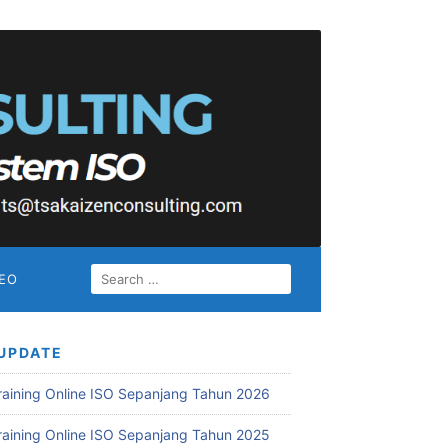
SEARCH
DEO
FOR:
UPDATE
Training Online ISO Sepanjang Tahun 2026
Training Online ISO Sepanjang Tahun 2025