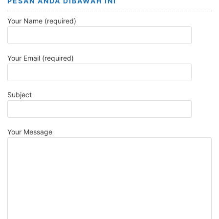
PESAN ANDA DIBAWAH INI
Your Name (required)
Your Email (required)
Subject
Your Message