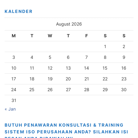
KALENDER
August 2026
M
T
W
T
F
S
S
1
2
3
4
5
6
7
8
9
10
11
12
13
14
15
16
17
18
19
20
21
22
23
24
25
26
27
28
29
30
31
« Jan
BUTUH PENAWARAN KONSULTASI & TRAINING
SISTEM ISO PERUSAHAAN ANDA? SILAHKAN ISI