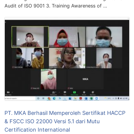
Audit of ISO 9001 3. Training Awareness of …
PT. MKA Berhasil Memperoleh Sertifikat HACCP
& FSCC ISO 22000 Versi 5.1 dari Mutu
Certification International