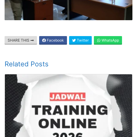
SHARE THIS
Facebook
Twitter
WhatsApp
Related Posts