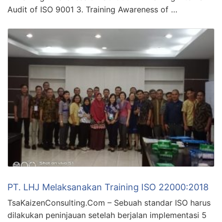
Audit of ISO 9001 3. Training Awareness of …
PT. LHJ Melaksanakan Training ISO 22000:2018
TsaKaizenConsulting.Com – Sebuah standar ISO harus
dilakukan peninjauan setelah berjalan implementasi 5