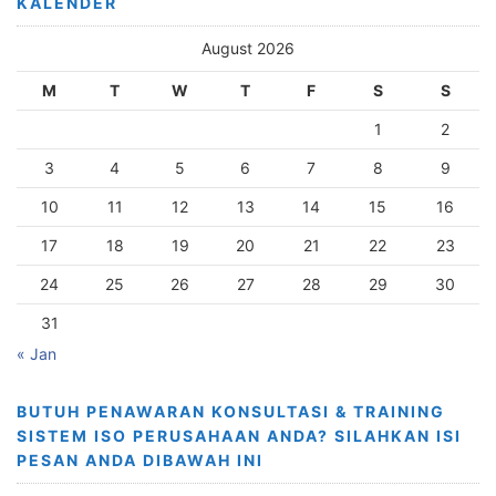
KALENDER
August 2026
M
T
W
T
F
S
S
1
2
3
4
5
6
7
8
9
10
11
12
13
14
15
16
17
18
19
20
21
22
23
24
25
26
27
28
29
30
31
« Jan
BUTUH PENAWARAN KONSULTASI & TRAINING
SISTEM ISO PERUSAHAAN ANDA? SILAHKAN ISI
PESAN ANDA DIBAWAH INI