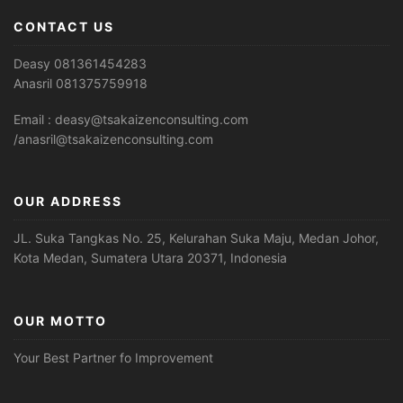
CONTACT US
Deasy 081361454283
Anasril 081375759918
Email : deasy@tsakaizenconsulting.com
/anasril@tsakaizenconsulting.com
OUR ADDRESS
JL. Suka Tangkas No. 25, Kelurahan Suka Maju, Medan Johor,
Kota Medan, Sumatera Utara 20371, Indonesia
OUR MOTTO
Your Best Partner fo Improvement